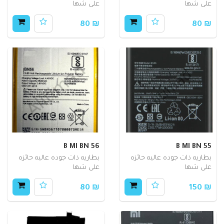
على شها
على شها
₪ 80
₪ 80
B MI BN 56
B MI BN 55
بطاريه ذات جوده عاليه حائزه
بطاريه ذات جوده عاليه حائزه
على شها
على شها
₪ 80
₪ 150