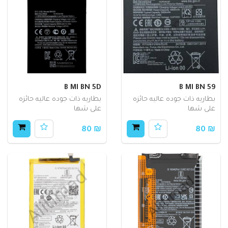
B MI BN 5D
B MI BN 59
بطاريه ذات جوده عاليه حائزه
بطاريه ذات جوده عاليه حائزه
على شها
على شها
₪ 80
₪ 80