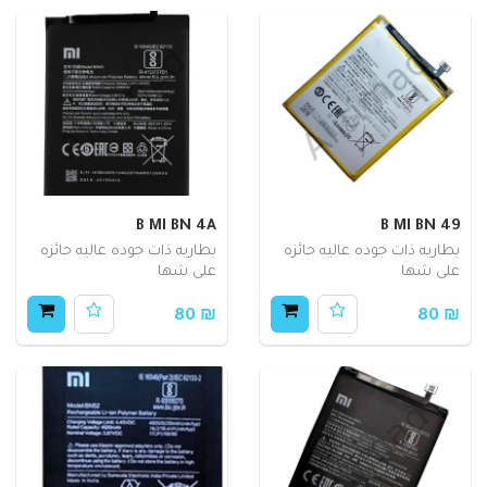
B MI BN 4A
B MI BN 49
بطاريه ذات جوده عاليه حائزه
بطاريه ذات جوده عاليه حائزه
على شها
على شها
₪ 80
₪ 80