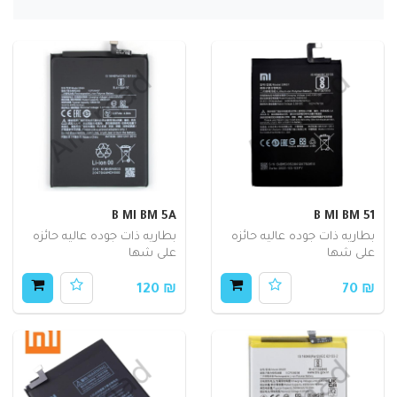
B MI BM 5A
B MI BM 51
بطاريه ذات جوده عاليه حائزه
بطاريه ذات جوده عاليه حائزه
على شها
على شها
₪ 120
₪ 70