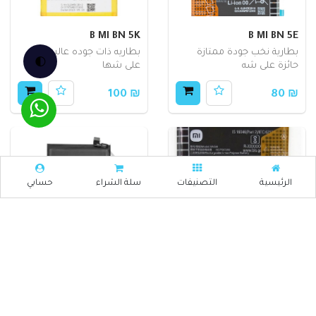
B MI BN 5K
B MI BN 5E
بطارية نخب جودة ممتازة
بطاريه ذات جوده عاليه حائزه
🌓
حائزة على شه
على شها
₪ 100
₪ 80
الرئيسية
التصنيفات
سلة الشراء
حسابي
B MI BN 5P
B MI BN 5M
بطاريه ذات جوده عاليه حائزه
بطاريه ذات جوده عاليه حائزه
على شها
على شها