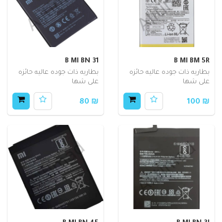
B MI BN 31
B MI BM 5R
بطاريه ذات جوده عاليه حائزه
بطاريه ذات جوده عاليه حائزه
على شها
على شها
₪ 80
₪ 100