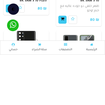
BK SAM S 10 PLUS
BK SAM S 10
ظهر خلفي ذو جوده عاليه مع
🌓
₪ 80
ختم لوجو
₪ 80
الرئيسية
التصنيفات
سلة الشراء
حسابي
BK SAM S 20 PLUS
BK SAM S 20
₪ 80
₪ 80